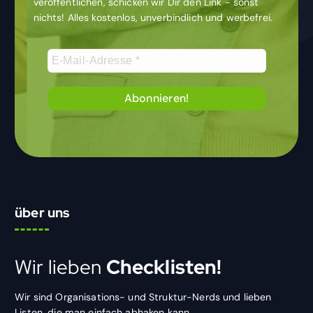
veröffentlichen, schicken wir Dir den Link - sonst
nichts! Alles kostenlos, unverbindlich und werbefrei.
über uns
Wir lieben
Checklisten!
Wir sind Organisations- und Struktur-Nerds und lieben
Listen, die man einfach abhaken kann.