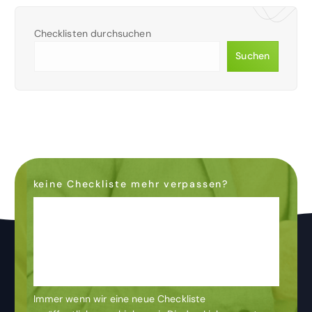
Checklisten durchsuchen
Suchen
keine Checkliste mehr verpassen?
Dann abonniere den
Newsletter
& bleibe auf dem
Laufenden
Immer wenn wir eine neue Checkliste