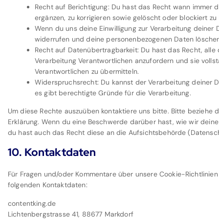
Recht auf Berichtigung: Du hast das Recht wann immer
ergänzen, zu korrigieren sowie gelöscht oder blockiert 
Wenn du uns deine Einwilligung zur Verarbeitung deiner D
widerrufen und deine personenbezogenen Daten löschen 
Recht auf Datenübertragbarkeit: Du hast das Recht, all
Verarbeitung Verantwortlichen anzufordern und sie volls
Verantwortlichen zu übermitteln.
Widerspruchsrecht: Du kannst der Verarbeitung deiner 
es gibt berechtigte Gründe für die Verarbeitung.
Um diese Rechte auszuüben kontaktiere uns bitte. Bitte beziehe 
Erklärung. Wenn du eine Beschwerde darüber hast, wie wir deine
du hast auch das Recht diese an die Aufsichtsbehörde (Datensch
10. Kontaktdaten
Für Fragen und/oder Kommentare über unsere Cookie-Richtlinien u
folgenden Kontaktdaten:
contentking.de
Lichtenbergstrasse 41, 88677 Markdorf