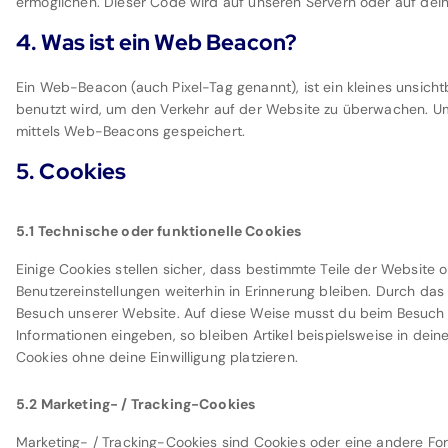
ermöglichen. Dieser Code wird auf unseren Servern oder auf dei
4. Was ist ein Web Beacon?
Ein Web-Beacon (auch Pixel-Tag genannt), ist ein kleines unsicht
benutzt wird, um den Verkehr auf der Website zu überwachen. Um
mittels Web-Beacons gespeichert.
5. Cookies
5.1 Technische oder funktionelle Cookies
Einige Cookies stellen sicher, dass bestimmte Teile der Website
Benutzereinstellungen weiterhin in Erinnerung bleiben. Durch das 
Besuch unserer Website. Auf diese Weise musst du beim Besuch 
Informationen eingeben, so bleiben Artikel beispielsweise in dei
Cookies ohne deine Einwilligung platzieren.
5.2 Marketing- / Tracking-Cookies
Marketing- / Tracking-Cookies sind Cookies oder eine andere Form