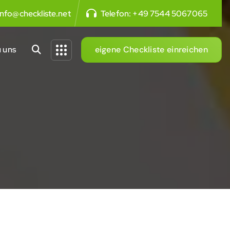
info@checkliste.net
Telefon:
+49 7544 5067065
 uns
eigene Checkliste einreichen