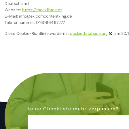
Deutschland
Website:
https://checkliste.net
E-Mail:
info@
ex.com
contentking.de
Telefonnummer: 016096467277
Diese Cookie-Richtlinie wurde mit
cookiedatabase.org
am 30/1
keine Checkliste mehr verpassen?
Dann abonniere den Newsletter
& bleibe auf dem Laufenden