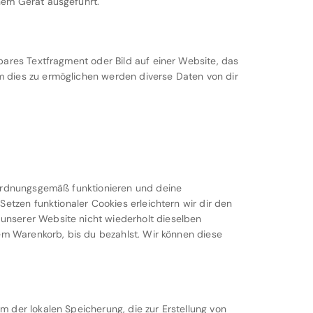
nem Gerät ausgeführt.
bares Textfragment oder Bild auf einer Website, das
 dies zu ermöglichen werden diverse Daten von dir
 ordnungsgemäß funktionieren und deine
Setzen funktionaler Cookies erleichtern wir dir den
unserer Website nicht wiederholt dieselben
nem Warenkorb, bis du bezahlst. Wir können diese
 der lokalen Speicherung, die zur Erstellung von