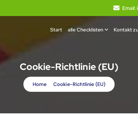
Email:
Start
alle Checklisten
Kontakt zu
Cookie-Richtlinie (EU)
Home
Cookie-Richtlinie (EU)