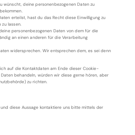
 du wünscht, deine personenbezogenen Daten zu
zu bekommen.
aten erteilst, hast du das Recht diese Einwilligung zu
zu lassen.
e deine personenbezogenen Daten von dem für die
tändig an einen anderen für die Verarbeitung
Daten widersprechen. Wir entsprechen dem, es sei denn
dich auf die Kontaktdaten am Ende dieser Cookie-
 Daten behandeln, würden wir diese gerne hören, aber
utzbehörde) zu richten.
nd diese Aussage kontaktiere uns bitte mittels der