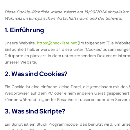
Diese Cookie-Richtlinie wurde zuletzt am 18/09/2024 aktualisiert
Wohnsitz im Europäischen Wirtschaftsraum und der Schweiz.
1. Einführung
Unsere Website,
https://checkliste.net
(im folgenden: "Die Websit
Einfachheit halber werden all diese unter "Cookies" zusammeng
Drittparteien platziert. In dem unten stehendem Dokument infor
unserer Website.
2. Was sind Cookies?
Ein Cookie ist eine einfache kleine Datei, die gemeinsam mit den
Webbrowser auf dem PC oder einem anderen Gerät gespeichert w
können während folgender Besuche zu unseren oder den Servern 
3. Was sind Skripte?
Ein Script ist ein Stück Programmcode, das benutzt wird, um unser