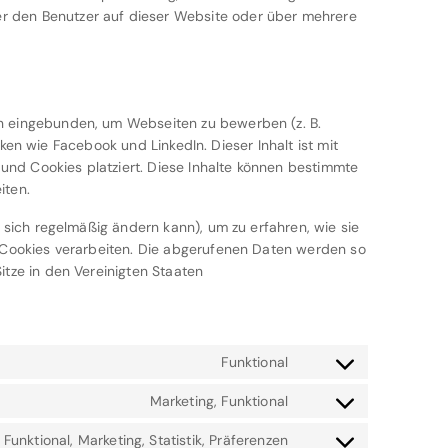
r den Benutzer auf dieser Website oder über mehrere
In eingebunden, um Webseiten zu bewerben (z. B.
werken wie Facebook und LinkedIn. Dieser Inhalt ist mit
nd Cookies platziert. Diese Inhalte können bestimmte
iten.
e sich regelmäßig ändern kann), um zu erfahren, wie sie
r Cookies verarbeiten. Die abgerufenen Daten werden so
itze in den Vereinigten Staaten
Funktional
C
o
Marketing, Funktional
C
n
o
s
Funktional, Marketing, Statistik, Präferenzen