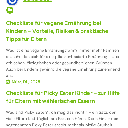
Ernährung mit Kind
,
Familie & Kinder
Checkliste für vegane Ernährung bei
Kindern – Vorteile, Risiken & praktische
Tipps für Eltern
Was ist eine vegane Ernährungsform? Immer mehr Familien
entscheiden sich für eine pflanzenbasierte Ernährung – aus
ethischen, ökologischen oder gesundheitlichen Gründen.
Auch bei Kindern gewinnt die vegane Ernährung zunehmend
an…
März, Di., 2025
Checkliste für Picky Eater Kinder – zur Hilfe
für Eltern mit wählerischen Essern
Was sind Picky Eater? „Ich mag das nicht!“ – ein Satz, den
viele Eltern fast täglich am Esstisch hören. Doch hinter dem
sogenannten Picky Eater steckt mehr als bloße Sturheit.…