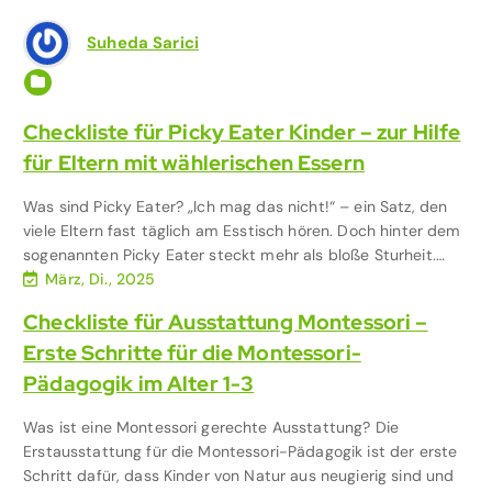
Suheda Sarici
Ernährung mit Kind
,
Familie & Kinder
Checkliste für Picky Eater Kinder – zur Hilfe
für Eltern mit wählerischen Essern
Was sind Picky Eater? „Ich mag das nicht!“ – ein Satz, den
viele Eltern fast täglich am Esstisch hören. Doch hinter dem
sogenannten Picky Eater steckt mehr als bloße Sturheit.…
März, Di., 2025
Checkliste für Ausstattung Montessori –
Erste Schritte für die Montessori-
Pädagogik im Alter 1-3
Was ist eine Montessori gerechte Ausstattung? Die
Erstausstattung für die Montessori-Pädagogik ist der erste
Schritt dafür, dass Kinder von Natur aus neugierig sind und