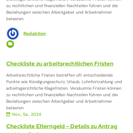
zu rechtlichen und finanziellen Nachteilen führen und die
Beziehungen zwischen Arbeitgeber und Arbeitnehmer
belasten.
Redaktion
Arbeit & Beruf
,
Dokumentenmappe für Eltern
,
Familie &
Kinder
,
Organisation mit Kind
Checkliste zu arbeitsrechtlichen Fristen
Arbeitsrechtliche Fristen betreffen oft entscheidende
Punkte wie Kündigungsschutz, Urlaub, Lohnfortzahlung und
arbeitsgerichtliche Klagefristen. Versäumte Fristen können
zu rechtlichen und finanziellen Nachteilen führen und die
Beziehungen zwischen Arbeitgeber und Arbeitnehmer
belasten.
Nov., Sa., 2024
Checkliste Elterngeld – Details zu Antrag