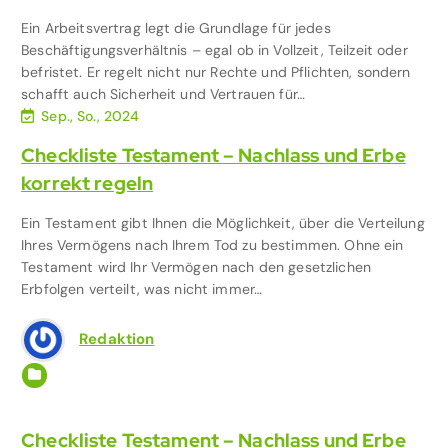
Ein Arbeitsvertrag legt die Grundlage für jedes
Beschäftigungsverhältnis – egal ob in Vollzeit, Teilzeit oder
befristet. Er regelt nicht nur Rechte und Pflichten, sondern
schafft auch Sicherheit und Vertrauen für…
Sep., So., 2024
Checkliste Testament – Nachlass und Erbe
korrekt regeln
Ein Testament gibt Ihnen die Möglichkeit, über die Verteilung
Ihres Vermögens nach Ihrem Tod zu bestimmen. Ohne ein
Testament wird Ihr Vermögen nach den gesetzlichen
Erbfolgen verteilt, was nicht immer…
Redaktion
Dokumentenmappe für Eltern
,
Familie & Kinder
,
Finanzen
,
Organisation mit Kind
Checkliste Testament – Nachlass und Erbe