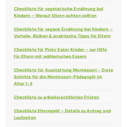
Checkliste für vegetarische Ernährung bei
Kindern – Worauf Eltern achten sollten
Checkliste für vegane Ernährung bei Kindern –
Vorteile, Risiken & praktische Tipps für Eltern
Checkliste für Picky Eater Kinder – zur Hilfe
für Eltern mit wählerischen Essern
Checkliste für Ausstattung Montessori – Erste
Schritte für die Montessori-Pädagogik im
Alter 1-3
Checkliste zu arbeitsrechtlichen Fristen
Checkliste Elterngeld – Details zu Antrag und
Laufzeiten