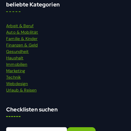
beliebte Kategorien
Arbeit & Beruf
Auto & Mobilität
Familie & Kinder
Finanzen & Geld
Gesundheit
Haushalt
Immobilien
Marketing
Technik
Webdesign
Urlaub & Reisen
Checklisten suchen
S