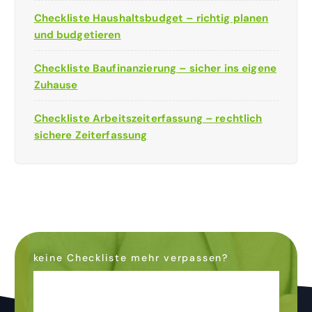
Checkliste Haushaltsbudget – richtig planen
und budgetieren
Checkliste Baufinanzierung – sicher ins eigene
Zuhause
Checkliste Arbeitszeiterfassung – rechtlich
sichere Zeiterfassung
keine Checkliste mehr verpassen?
Dann abonniere den
Newsletter