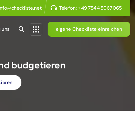
info@checkliste.net
Telefon:
+49 7544 5067065
 uns
eigene Checkliste einreichen
und budgetieren
tieren