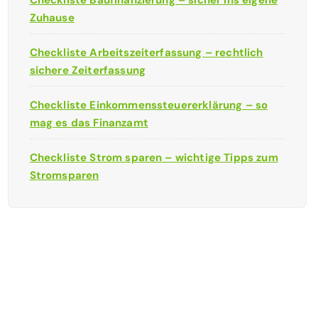
Checkliste Baufinanzierung – sicher ins eigene
Zuhause
Checkliste Arbeitszeiterfassung – rechtlich
sichere Zeiterfassung
Checkliste Einkommenssteuererklärung – so
mag es das Finanzamt
Checkliste Strom sparen – wichtige Tipps zum
Stromsparen