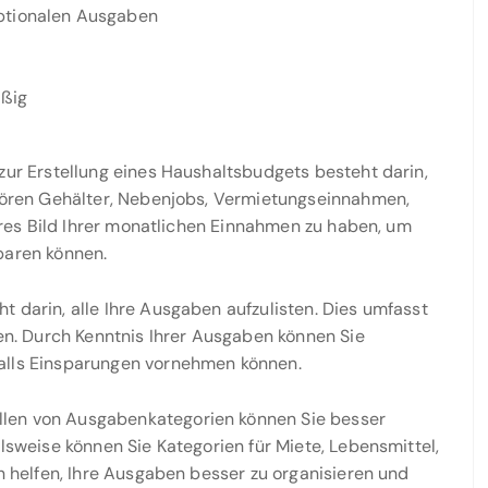
ptionalen Ausgaben
äßig
 zur Erstellung eines Haushaltsbudgets besteht darin,
ehören Gehälter, Nebenjobs, Vermietungseinnahmen,
lares Bild Ihrer monatlichen Einnahmen zu haben, um
paren können.
t darin, alle Ihre Ausgaben aufzulisten. Dies umfasst
. Durch Kenntnis Ihrer Ausgaben können Sie
falls Einsparungen vornehmen können.
llen von Ausgabenkategorien können Sie besser
elsweise können Sie Kategorien für Miete, Lebensmittel,
en helfen, Ihre Ausgaben besser zu organisieren und