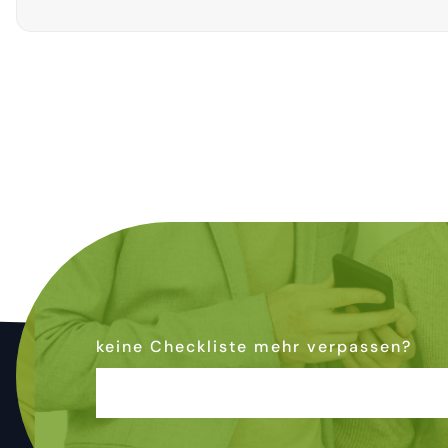
keine Checkliste mehr verpassen?
Dann abonniere den Newsletter
& bleibe auf dem Laufenden