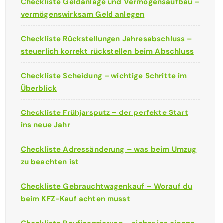
Checkliste Geldanlage und Vermögensaufbau –
vermögenswirksam Geld anlegen
Checkliste Rückstellungen Jahresabschluss –
steuerlich korrekt rückstellen beim Abschluss
Checkliste Scheidung – wichtige Schritte im
Überblick
Checkliste Frühjarsputz – der perfekte Start
ins neue Jahr
Checkliste Adressänderung – was beim Umzug
zu beachten ist
Checkliste Gebrauchtwagenkauf – Worauf du
beim KFZ-Kauf achten musst