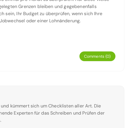
stgelegten Grenzen bleiben und gegebenenfalls
 sein, Ihr Budget zu überprüfen, wenn sich Ihre
em Jobwechsel oder einer Lohnänderung.
Comments (0)
n und kümmert sich um Checklisten aller Art. Die
hende Experten für das Schreiben und Prüfen der
.