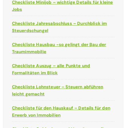
Checkliste Minijob – wichtige Details für kleine
Jobs
Checkliste Jahresabschluss – Durchblick im
Steuerdschungel
Checkliste Hausbau -so gelingt der Bau der
Traumimmobilie
Checkliste Auszug – alle Punkte und
Formalitäten im Blick
Checkliste Lohnsteuer – Steuern abführen
leicht gemacht
Checkliste für den Hauskauf – Details für den
Erwerb von Immobilien