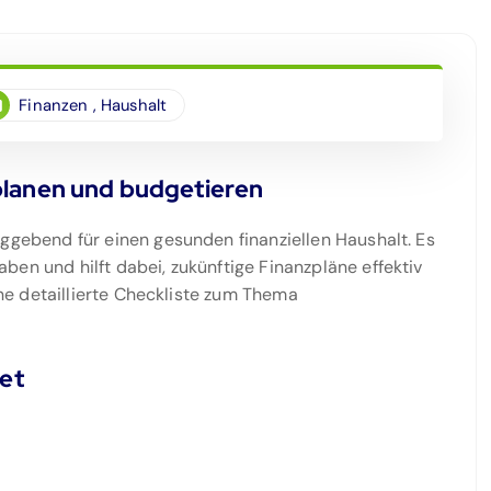
Finanzen
,
Haushalt
 planen und budgetieren
aggebend für einen gesunden finanziellen Haushalt. Es
en und hilft dabei, zukünftige Finanzpläne effektiv
eine detaillierte Checkliste zum Thema
et