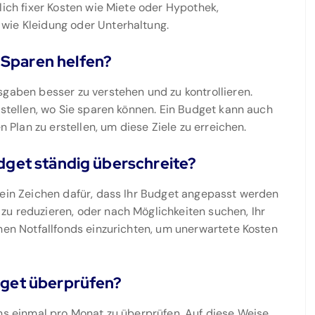
lich fixer Kosten wie Miete oder Hypothek,
wie Kleidung oder Unterhaltung.
 Sparen helfen?
sgaben besser zu verstehen und zu kontrollieren.
tstellen, wo Sie sparen können. Ein Budget kann auch
n Plan zu erstellen, um diese Ziele zu erreichen.
udget ständig überschreite?
 ein Zeichen dafür, dass Ihr Budget angepasst werden
u reduzieren, oder nach Möglichkeiten suchen, Ihr
inen Notfallfonds einzurichten, um unerwartete Kosten
udget überprüfen?
ens einmal pro Monat zu überprüfen. Auf diese Weise