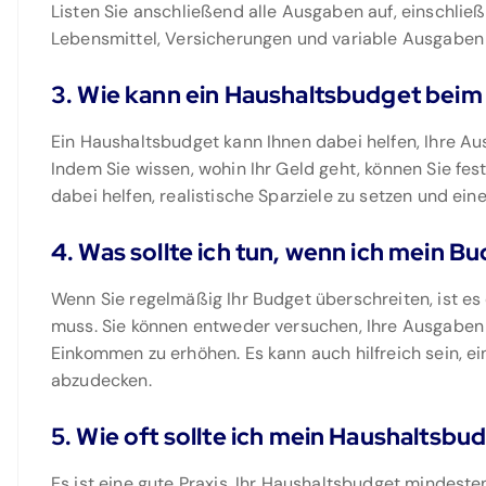
Listen Sie anschließend alle Ausgaben auf, einschließ
Lebensmittel, Versicherungen und variable Ausgaben 
3. Wie kann ein Haushaltsbudget beim
Ein Haushaltsbudget kann Ihnen dabei helfen, Ihre Au
Indem Sie wissen, wohin Ihr Geld geht, können Sie fes
dabei helfen, realistische Sparziele zu setzen und eine
4. Was sollte ich tun, wenn ich mein B
Wenn Sie regelmäßig Ihr Budget überschreiten, ist es
muss. Sie können entweder versuchen, Ihre Ausgaben z
Einkommen zu erhöhen. Es kann auch hilfreich sein, e
abzudecken.
5. Wie oft sollte ich mein Haushaltsb
Es ist eine gute Praxis, Ihr Haushaltsbudget mindest