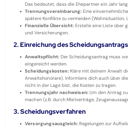
Das bedeutet, dass die Ehepartner ein Jahr lan
Trennungsvereinbarung:
Eine einvernehmliche
spätere Konflikte zu vermeiden (Wohnsituation, 
Finanzielle Übersicht:
Erstelle eine Liste über
und Versicherungen.
2. Einreichung des Scheidungsantrags
Anwaltspflicht:
Der Scheidungsantrag muss von
eingereicht werden.
Scheidungskosten:
Kläre mit deinem Anwalt d
Anwaltshonorare). Informiere dich auch über die M
nicht in der Lage bist, die Kosten zu tragen.
Trennungsjahr nachweisen:
Um den Antrag zu 
machen (z.B. durch Mietverträge, Zeugenaussag
3. Scheidungsverfahren
Versorgungsausgleich:
Regelungen zur Auftei