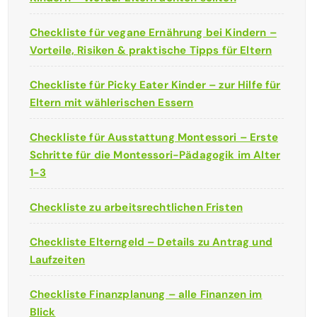
Checkliste für vegane Ernährung bei Kindern –
Vorteile, Risiken & praktische Tipps für Eltern
Checkliste für Picky Eater Kinder – zur Hilfe für
Eltern mit wählerischen Essern
Checkliste für Ausstattung Montessori – Erste
Schritte für die Montessori-Pädagogik im Alter
1-3
Checkliste zu arbeitsrechtlichen Fristen
Checkliste Elterngeld – Details zu Antrag und
Laufzeiten
Checkliste Finanzplanung – alle Finanzen im
Blick