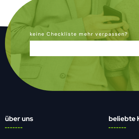
keine Checkliste mehr verpassen?
Dann abonniere den Newsletter
& bleibe auf dem Laufenden
über uns
beliebte