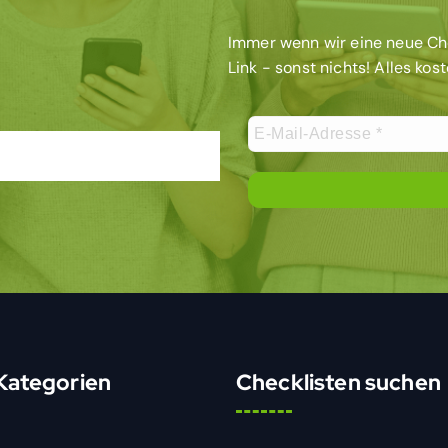
Immer wenn wir eine neue Chec
Link - sonst nichts! Alles kos
 Kategorien
Checklisten suchen