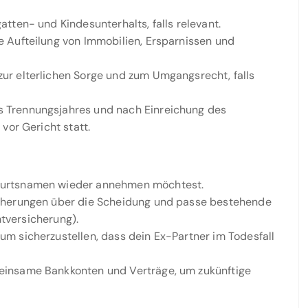
tten- und Kindesunterhalts, falls relevant.
 Aufteilung von Immobilien, Ersparnissen und
zur elterlichen Sorge und zum Umgangsrecht, falls
 Trennungsjahres und nach Einreichung des
vor Gericht statt.
burtsnamen wieder annehmen möchtest.
cherungen über die Scheidung und passe bestehende
htversicherung).
m sicherzustellen, dass dein Ex-Partner im Todesfall
insame Bankkonten und Verträge, um zukünftige