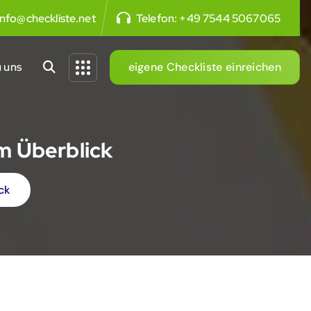
info@checkliste.net
Telefon:
+49 7544 5067065
 uns
eigene Checkliste einreichen
im Überblick
ck