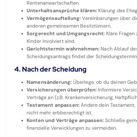
Rentenanwartschaften.
Unterhaltsansprüche klären:
Klärung des Ehega
Vermögensaufteilung:
Vereinbarungen über die
anderen gemeinsamen Besitztümern.
Sorgerecht und Umgangsrecht:
Kläre Fragen 
Kinder involviert sind.
Gerichtstermin wahrnehmen:
Nach Ablauf des
Scheidungsantrags findet der Scheidungstermin 
4. Nach der Scheidung
Namensänderung:
Überlege, ob du deinen Ge
Versicherungen überprüfen:
Informiere Versi
Verträge an (z.B. Krankenversicherung, Haftpflic
Testament anpassen:
Ändere dein Testament, u
nicht mehr erbberechtigt ist.
Konten und Verträge anpassen:
Schließe geme
finanzielle Verwicklungen zu vermeiden.