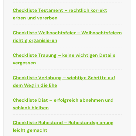
Checkliste Testament – rechtlich korrekt
erben und vererben
Checkliste Weihnachtsfeier – Weihnachtsfeiern
richtig organisieren
Checkliste Trauung – keine wichtigen Details
vergessen
Checkliste Verlobung – wichtige Schritte auf
dem Weg in die Ehe
Checkliste Diät – erfolgreich abnehmen und
schlank bleiben
Checkliste Ruhestand – Ruhestandsplanung
leicht gemacht