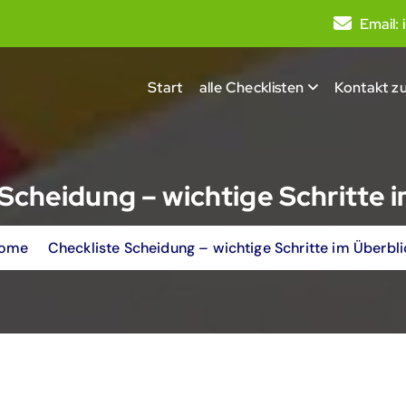
Email:
Start
alle Checklisten
Kontakt zu
Scheidung – wichtige Schritte 
ome
Checkliste Scheidung – wichtige Schritte im Überbli