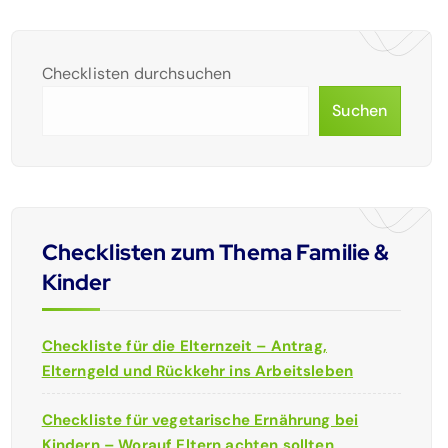
Checklisten durchsuchen
Suchen
Checklisten zum Thema Familie &
Kinder
Checkliste für die Elternzeit – Antrag,
Elterngeld und Rückkehr ins Arbeitsleben
Checkliste für vegetarische Ernährung bei
Kindern – Worauf Eltern achten sollten