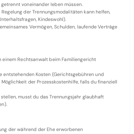
g getrennt voneinander leben müssen.
 Regelung der Trennungsmodalitäten kann helfen,
Unterhaltsfragen, Kindeswohl).
 gemeinsames Vermögen, Schulden, laufende Verträge
 einem Rechtsanwalt beim Familiengericht
ie entstehenden Kosten (Gerichtsgebühren und
öglichkeit der Prozesskostenhilfe, falls du finanziell
stellen, musst du das Trennungsjahr glaubhaft
en).
lung der während der Ehe erworbenen