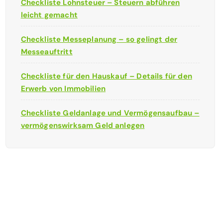
Checkliste Lohnsteuer – Steuern abführen
leicht gemacht
Checkliste Messeplanung – so gelingt der
Messeauftritt
Checkliste für den Hauskauf – Details für den
Erwerb von Immobilien
Checkliste Geldanlage und Vermögensaufbau –
vermögenswirksam Geld anlegen