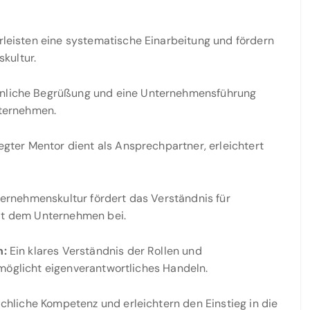
eisten eine systematische Einarbeitung und fördern
kultur.
nliche Begrüßung und eine Unternehmensführung
nternehmen.
egter Mentor dient als Ansprechpartner, erleichtert
ernehmenskultur fördert das Verständnis für
mit dem Unternehmen bei.
n:
Ein klares Verständnis der Rollen und
möglicht eigenverantwortliches Handeln.
chliche Kompetenz und erleichtern den Einstieg in die