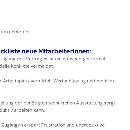
iten anbieten
ckliste neue MitarbeiterInnen:
tätigung des Vertrages ist ein notwendiger formal-
elle Konflikte vermeidet.
er Arbeitsplatz vermittelt Wertschätzung und motiviert
tellung der benötigten technischen Ausstattung sorgt
duktiv arbeiten kann.
n Zugängen erspart Frustration und unproduktive