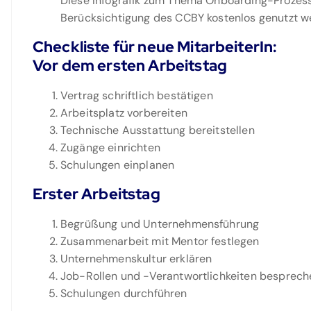
Diese Infografik zum Thema Onboarding-Prozess
Berücksichtigung des CCBY kostenlos genutzt w
Checkliste für neue MitarbeiterIn:
Vor dem ersten Arbeitstag
Vertrag schriftlich bestätigen
Arbeitsplatz vorbereiten
Technische Ausstattung bereitstellen
Zugänge einrichten
Schulungen einplanen
Erster Arbeitstag
Begrüßung und Unternehmensführung
Zusammenarbeit mit Mentor festlegen
Unternehmenskultur erklären
Job-Rollen und -Verantwortlichkeiten besprech
Schulungen durchführen