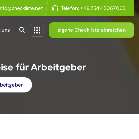
info@checkliste.net
Telefon:
+49 7544 5067065
 uns
eigene Checkliste einreichen
ise für Arbeitgeber
rbeitgeber