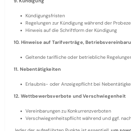
9. Kündigung
Kündigungsfristen
Regelungen zur Kündigung während der Probeze
Hinweis auf die Schriftform der Kündigung
10. Hinweise auf Tarifverträge, Betriebsvereinbaru
Geltende tarifliche oder betriebliche Regelunge
11. Nebentätigkeiten
Erlaubnis- oder Anzeigepflicht bei Nebentätigke
12. Wettbewerbsverbote und Verschwiegenheit
Vereinbarungen zu Konkurrenzverboten
Verschwiegenheitspflicht während und ggf. nac
Jeder der aufgeführten Punkte ist essentiell,
um sowo