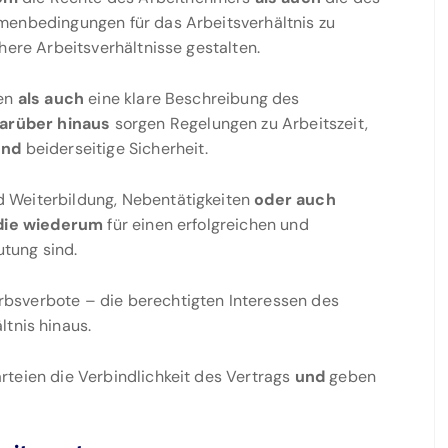
menbedingungen für das Arbeitsverhältnis zu
here Arbeitsverhältnisse gestalten.
ien
als auch
eine klare Beschreibung des
arüber hinaus
sorgen Regelungen zu Arbeitszeit,
und
beiderseitige Sicherheit.
d Weiterbildung, Nebentätigkeiten
oder auch
die wiederum
für einen erfolgreichen und
tung sind.
rbsverbote – die berechtigten Interessen des
ltnis hinaus.
rteien die Verbindlichkeit des Vertrags
und
geben