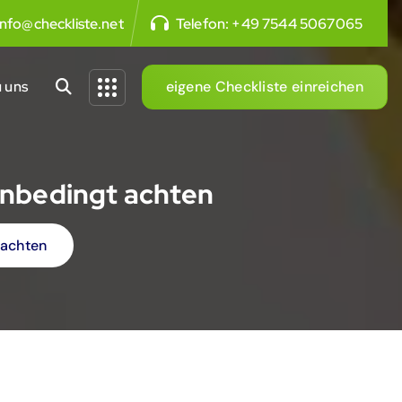
info@checkliste.net
Telefon:
+49 7544 5067065
 uns
eigene Checkliste einreichen
 unbedingt achten
 achten