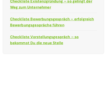
Checkliste Existenzgründung – so gelingt der
Weg zum Unternehmer
Checkliste Bewerbungsgespräch – erfolgreich
Bewerbungsgespräche führen
Checkliste Vorstellungsgespräch – so
bekommst Du die neue Stelle