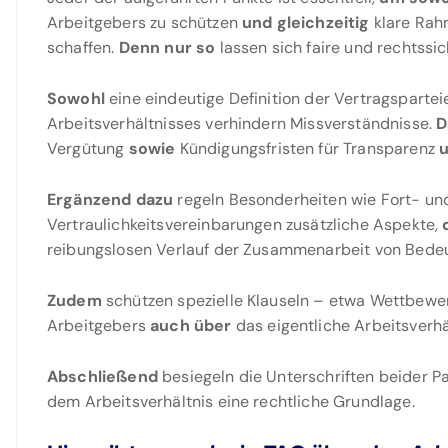
Arbeitgebers zu schützen
und gleichzeitig
klare Rah
schaffen.
Denn nur so
lassen sich faire und rechtssic
Sowohl
eine eindeutige Definition der Vertragsparte
Arbeitsverhältnisses verhindern Missverständnisse.
D
Vergütung
sowie
Kündigungsfristen für Transparenz
Ergänzend dazu
regeln Besonderheiten wie Fort- un
Vertraulichkeitsvereinbarungen zusätzliche Aspekte,
reibungslosen Verlauf der Zusammenarbeit von Bedeu
Zudem
schützen spezielle Klauseln – etwa Wettbewe
Arbeitgebers
auch über
das eigentliche Arbeitsverhä
Abschließend
besiegeln die Unterschriften beider Pa
dem Arbeitsverhältnis eine rechtliche Grundlage.