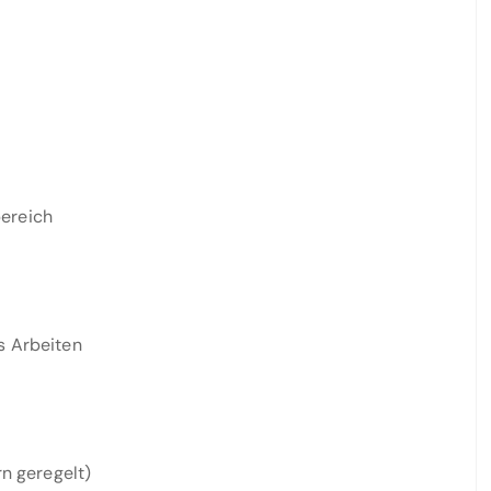
ereich
s Arbeiten
rn geregelt)