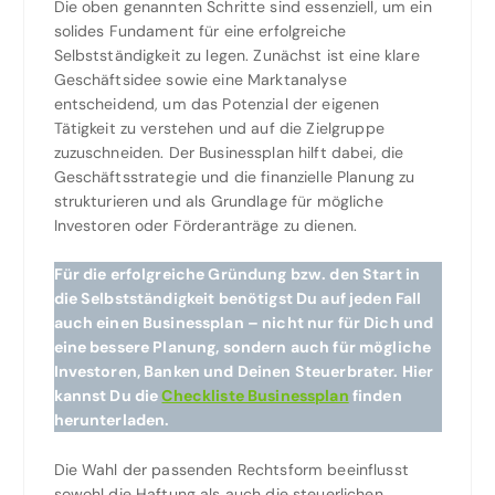
Die oben genannten Schritte sind essenziell, um ein
solides Fundament für eine erfolgreiche
Selbstständigkeit zu legen. Zunächst ist eine klare
Geschäftsidee sowie eine Marktanalyse
entscheidend, um das Potenzial der eigenen
Tätigkeit zu verstehen und auf die Zielgruppe
zuzuschneiden. Der Businessplan hilft dabei, die
Geschäftsstrategie und die finanzielle Planung zu
strukturieren und als Grundlage für mögliche
Investoren oder Förderanträge zu dienen.
Für die erfolgreiche Gründung bzw. den Start in
die Selbstständigkeit benötigst Du auf jeden Fall
auch einen Businessplan – nicht nur für Dich und
eine bessere Planung, sondern auch für mögliche
Investoren, Banken und Deinen Steuerbrater. Hier
kannst Du die
Checkliste Businessplan
finden
herunterladen.
Die Wahl der passenden Rechtsform beeinflusst
sowohl die Haftung als auch die steuerlichen