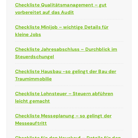
Checkliste Qualitätsmanagement – gut
vorbereitet auf das Audit
Checkliste Minijob – wichtige Details für
kleine Jobs
Checkliste Jahresabschluss – Durchblick im
Steuerdschungel
Checkliste Hausbau -so gelingt der Bau der
Traumimmobilie
Checkliste Lohnsteuer – Steuern abführen
leicht gemacht
Checkliste Messeplanung – so gelingt der
Messeauftritt
Checkliste für den Hauskauf – Details für den