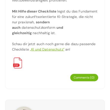
Wettbewerbsfähigkeit profitieren.
Mit Hilfe dieser Checkliste
legst du das Fundament
für eine zukunftsorientierte KI-Strategie, die nicht
nur praxisnah,
sondern
auch
datenschutzkonform
und
gleichzeitig
nachhaltig ist.
Schau dir jetzt auch noch gerne die dazu passende
Checkliste
„KI und Datenschutz“
an!
Comments (0)