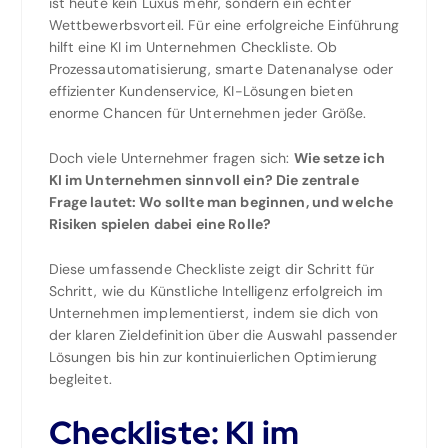
ist heute kein Luxus mehr, sondern ein echter
Wettbewerbsvorteil. Für eine erfolgreiche Einführung
hilft eine KI im Unternehmen Checkliste. Ob
Prozessautomatisierung, smarte Datenanalyse oder
effizienter Kundenservice, KI-Lösungen bieten
enorme Chancen für Unternehmen jeder Größe.
Doch viele Unternehmer fragen sich:
Wie setze ich
KI im Unternehmen sinnvoll ein? Die zentrale
Frage lautet: Wo sollte man beginnen, und welche
Risiken spielen dabei eine Rolle?
Diese umfassende Checkliste zeigt dir Schritt für
Schritt, wie du Künstliche Intelligenz erfolgreich im
Unternehmen implementierst, indem sie dich von
der klaren Zieldefinition über die Auswahl passender
Lösungen bis hin zur kontinuierlichen Optimierung
begleitet.
Checkliste: KI im