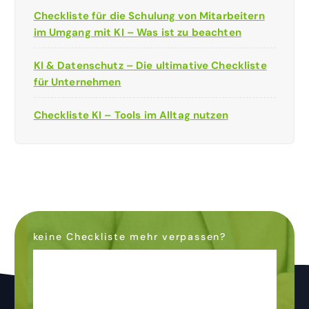
Checkliste für die Schulung von Mitarbeitern
im Umgang mit KI – Was ist zu beachten
KI & Datenschutz – Die ultimative Checkliste
für Unternehmen
Checkliste KI – Tools im Alltag nutzen
keine Checkliste mehr verpassen?
Dann abonniere den
Newsletter
& bleibe auf dem