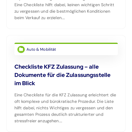
Eine Checkliste hilft dabei, keinen wichtigen Schritt
zu vergessen und die bestmöglichen Konditionen
beim Verkauf zu erzielen.…
Auto & Mobilität
Checkliste KFZ Zulassung – alle
Dokumente für die Zulassungsstelle
im Blick
Eine Checkliste für die KFZ Zulassung erleichtert die
oft komplexe und bürokratische Prozedur. Die Liste
hilft dabei, nichts Wichtiges zu vergessen und den
gesamten Prozess deutlich strukturierter und
stressfreier anzugehen.…