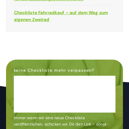
Checkliste Fahrradkauf – auf dem Weg zum
eigenen Zweirad
keine Checkliste mehr verpassen?
Dann abonniere den
Newsletter
& bleibe auf dem
Laufenden
Immer wenn wir eine neue Checkliste
veröffentlichen, schicken wir Dir den Link - sonst