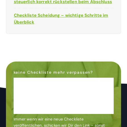
steuerlich korrekt rückstellen beim Abschluss
Checkliste Scheidung – wichtige Schritte im
Überblick
keine Checkliste mehr verpassen?
Dann abonniere den
Newsletter
& bleibe auf dem
Laufenden
Immer wenn wir eine neue Checkliste
veröffentlichen, schicken wir Dir den Link - sonst