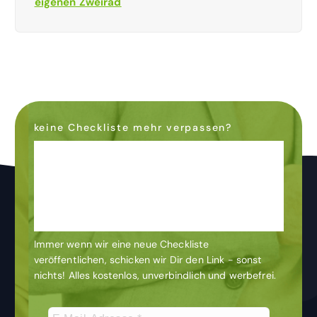
eigenen Zweirad
keine Checkliste mehr verpassen?
Dann abonniere den
Newsletter
& bleibe auf dem
Laufenden
Immer wenn wir eine neue Checkliste
veröffentlichen, schicken wir Dir den Link - sonst
nichts! Alles kostenlos, unverbindlich und werbefrei.