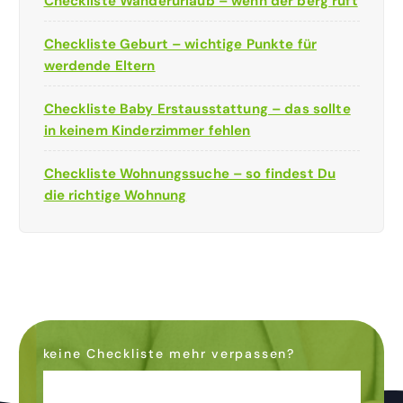
Checkliste Wanderurlaub – wenn der berg ruft
Checkliste Geburt – wichtige Punkte für
werdende Eltern
Checkliste Baby Erstausstattung – das sollte
in keinem Kinderzimmer fehlen
Checkliste Wohnungssuche – so findest Du
die richtige Wohnung
keine Checkliste mehr verpassen?
Dann abonniere den