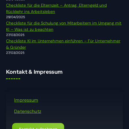
c
Checkliste für die Elternzeit – Antrag, Elterngeld und
h
Rückkehr ins Arbeitsleben
:
29/04/2025
Checkliste für die Schulung von Mitarbeitern im Umgang mit
KI – Was ist zu beachten
27/03/2025
Checkliste KI im Unternehmen einführen – Für Unternehmer
& Gründer
27/03/2025
Kontakt & Impressum
Impressum
Datenschutz