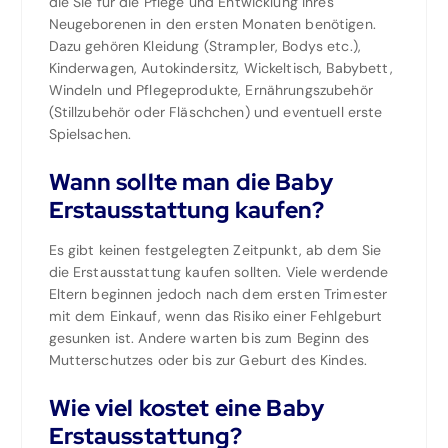
die Sie für die Pflege und Entwicklung Ihres
Neugeborenen in den ersten Monaten benötigen.
Dazu gehören Kleidung (Strampler, Bodys etc.),
Kinderwagen, Autokindersitz, Wickeltisch, Babybett,
Windeln und Pflegeprodukte, Ernährungszubehör
(Stillzubehör oder Fläschchen) und eventuell erste
Spielsachen.
Wann sollte man die Baby
Erstausstattung kaufen?
Es gibt keinen festgelegten Zeitpunkt, ab dem Sie
die Erstausstattung kaufen sollten. Viele werdende
Eltern beginnen jedoch nach dem ersten Trimester
mit dem Einkauf, wenn das Risiko einer Fehlgeburt
gesunken ist. Andere warten bis zum Beginn des
Mutterschutzes oder bis zur Geburt des Kindes.
Wie viel kostet eine Baby
Erstausstattung?