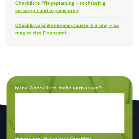
Checkliste Pflegeplanung – rechtzeitig
vorsorgen und organisieren
Checkliste Einkommenssteuererklärung – so
mag es das Finanzamt
keine Checkliste mehr verpassen?
Dann abonniere den
Newsletter
& bleibe auf dem
Laufenden
Immer wenn wir eine neue Checkliste