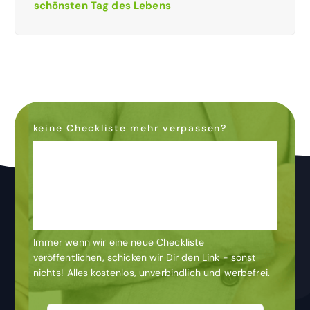
schönsten Tag des Lebens
keine Checkliste mehr verpassen?
Dann abonniere den
Newsletter
& bleibe auf dem
Laufenden
Immer wenn wir eine neue Checkliste
veröffentlichen, schicken wir Dir den Link - sonst
nichts! Alles kostenlos, unverbindlich und werbefrei.