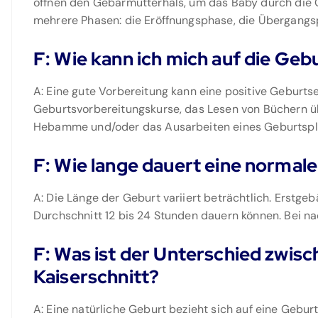
öffnen den Gebärmutterhals, um das Baby durch die 
mehrere Phasen: die Eröffnungsphase, die Übergangs
F: Wie kann ich mich auf die Geb
A: Eine gute Vorbereitung kann eine positive Geburts
Geburtsvorbereitungskurse, das Lesen von Büchern üb
Hebamme und/oder das Ausarbeiten eines Geburtspl
F: Wie lange dauert eine normal
A: Die Länge der Geburt variiert beträchtlich. Erstge
Durchschnitt 12 bis 24 Stunden dauern können. Bei na
F: Was ist der Unterschied zwisc
Kaiserschnitt?
A: Eine natürliche Geburt bezieht sich auf eine Geburt