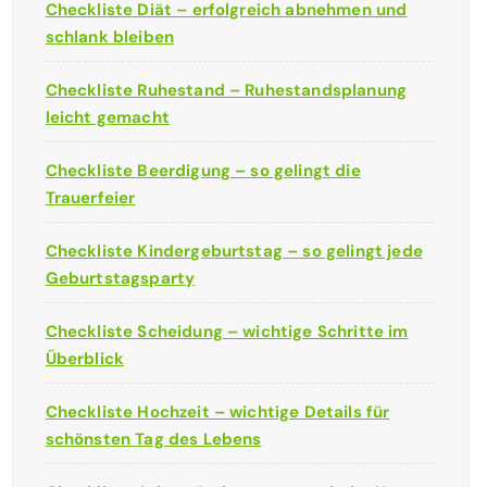
Checkliste Diät – erfolgreich abnehmen und
schlank bleiben
Checkliste Ruhestand – Ruhestandsplanung
leicht gemacht
Checkliste Beerdigung – so gelingt die
Trauerfeier
Checkliste Kindergeburtstag – so gelingt jede
Geburtstagsparty
Checkliste Scheidung – wichtige Schritte im
Überblick
Checkliste Hochzeit – wichtige Details für
schönsten Tag des Lebens