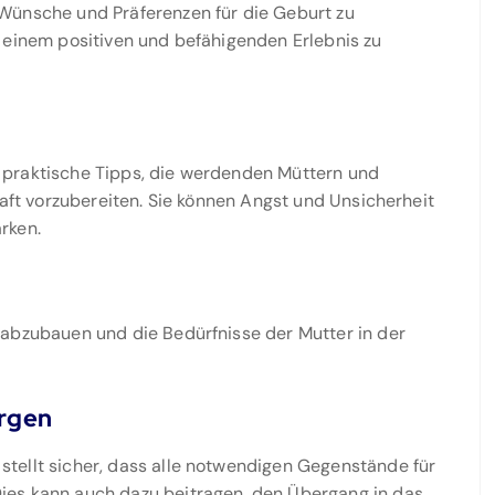
Wünsche und Präferenzen für die Geburt zu
 einem positiven und befähigenden Erlebnis zu
 praktische Tipps, die werdenden Müttern und
haft vorzubereiten. Sie können Angst und Unsicherheit
rken.
 abzubauen und die Bedürfnisse der Mutter in der
rgen
tellt sicher, dass alle notwendigen Gegenstände für
ies kann auch dazu beitragen, den Übergang in das