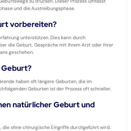
Geburtswege zu drücken. Dieser Prozess umfasst
phase und die Austreibungsphase.
urt vorbereiten?
erfahrung unterstützen. Dies kann durch
er die Geburt, Gespräche mit Ihrem Arzt oder Ihrer
ans geschehen.
e Geburt?
bärende haben oft längere Geburten, die im
chfolgenden Geburten ist der Prozess oft schneller.
hen natürlicher Geburt und
, die ohne chirurgische Eingriffe durchgeführt wird.