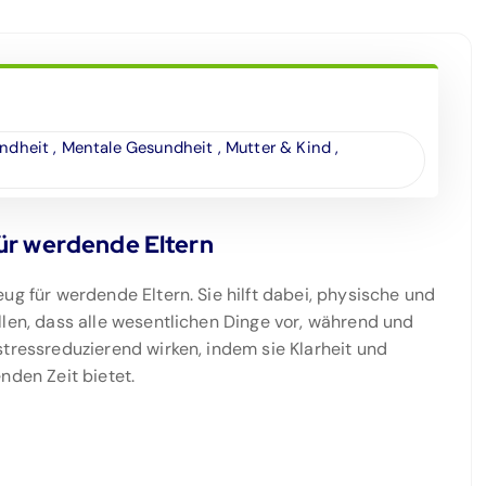
ndheit
,
Mentale Gesundheit
,
Mutter & Kind
,
für werdende Eltern
ug für werdende Eltern. Sie hilft dabei, physische und
llen, dass alle wesentlichen Dinge vor, während und
stressreduzierend wirken, indem sie Klarheit und
nden Zeit bietet.