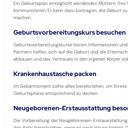
Ein Geburtsplan ermöglicht werdenden Müttern, ihre 
kommunizieren. Er kann dazu beitragen, die Geburt zu
machen.
Geburtsvorbereitungskurs besuchen
Geburtsvorbereitungskurse bieten Informationen und
Partnern helfen, sich auf die Geburt und die Elternsc
abbauen und das Vertrauen in den eigenen Körper stä
Krankenhaustasche packen
Im Gebärmoment sollte alles bereitstehen, um Stress
Geburtsphase entsprechend zu decken.
Neugeborenen-Erstausstattung beso
Die Vorbereitung der Neugeborenen-Erstausstattung s
das Baby bereitstehen, wenn es nach Hause kommt. D