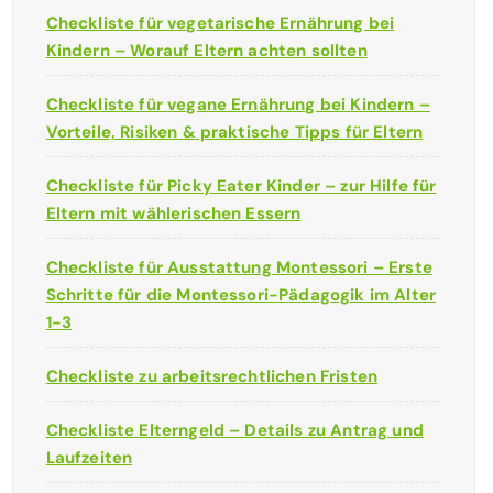
Checkliste für vegetarische Ernährung bei
Kindern – Worauf Eltern achten sollten
Checkliste für vegane Ernährung bei Kindern –
Vorteile, Risiken & praktische Tipps für Eltern
Checkliste für Picky Eater Kinder – zur Hilfe für
Eltern mit wählerischen Essern
Checkliste für Ausstattung Montessori – Erste
Schritte für die Montessori-Pädagogik im Alter
1-3
Checkliste zu arbeitsrechtlichen Fristen
Checkliste Elterngeld – Details zu Antrag und
Laufzeiten