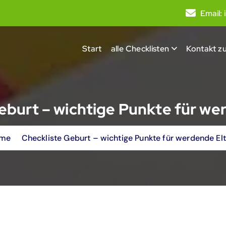
Email:
Start
alle Checklisten
Kontakt zu
eburt – wichtige Punkte für we
me
Checkliste Geburt – wichtige Punkte für werdende El