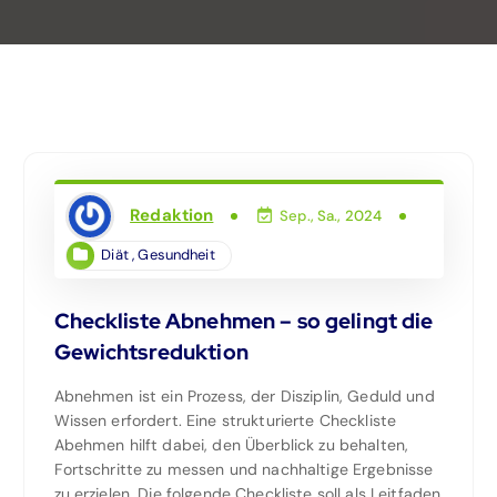
Redaktion
Sep., Sa., 2024
Diät
,
Gesundheit
Checkliste Abnehmen – so gelingt die
Gewichtsreduktion
Abnehmen ist ein Prozess, der Disziplin, Geduld und
Wissen erfordert. Eine strukturierte Checkliste
Abehmen hilft dabei, den Überblick zu behalten,
Fortschritte zu messen und nachhaltige Ergebnisse
zu erzielen. Die folgende Checkliste soll als Leitfaden