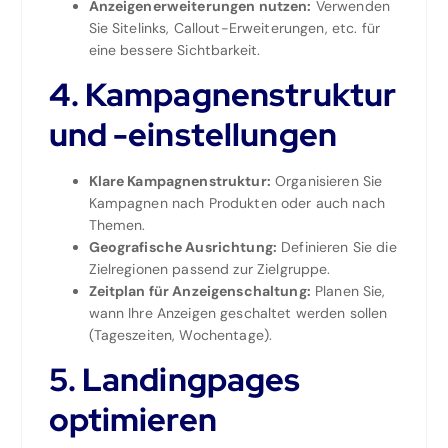
Anzeigenerweiterungen nutzen:
Verwenden
Sie Sitelinks, Callout-Erweiterungen, etc. für
eine bessere Sichtbarkeit.
4. Kampagnenstruktur
und -einstellungen
Klare Kampagnenstruktur:
Organisieren Sie
Kampagnen nach Produkten oder auch nach
Themen.
Geografische Ausrichtung:
Definieren Sie die
Zielregionen passend zur Zielgruppe.
Zeitplan für Anzeigenschaltung:
Planen Sie,
wann Ihre Anzeigen geschaltet werden sollen
(Tageszeiten, Wochentage).
5. Landingpages
optimieren