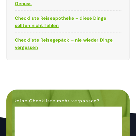
Genuss
Checkliste Reiseapotheke – diese Dinge
sollten nicht fehlen
Checkliste Reisegepäck – nie wieder Dinge
vergessen
keine Checkliste mehr verpassen?
Dann abonniere den
Newsletter
& bleibe auf dem