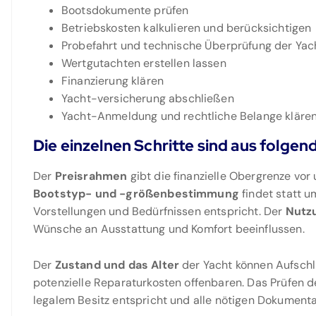
Bootsdokumente prüfen
Betriebskosten kalkulieren und berücksichtigen
Probefahrt und technische Überprüfung der Yac
Wertgutachten erstellen lassen
Finanzierung klären
Yacht-versicherung abschließen
Yacht-Anmeldung und rechtliche Belange klären
Die einzelnen Schritte sind aus folge
Der
Preisrahmen
gibt die finanzielle Obergrenze vor 
Bootstyp- und -größenbestimmung
findet statt u
Vorstellungen und Bedürfnissen entspricht. Der
Nutz
Wünsche an Ausstattung und Komfort beeinflussen.
Der
Zustand und das Alter
der Yacht können Aufsch
potenzielle Reparaturkosten offenbaren. Das Prüfen 
legalem Besitz entspricht und alle nötigen Dokument