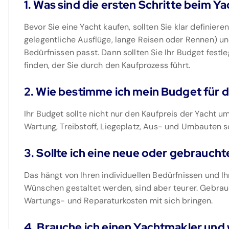
1. Was sind die ersten Schritte beim Y
Bevor Sie eine Yacht kaufen, sollten Sie klar definiere
gelegentliche Ausflüge, lange Reisen oder Rennen) u
Bedürfnissen passt. Dann sollten Sie Ihr Budget festl
finden, der Sie durch den Kaufprozess führt.
2. Wie bestimme ich mein Budget für 
Ihr Budget sollte nicht nur den Kaufpreis der Yacht u
Wartung, Treibstoff, Liegeplatz, Aus- und Umbauten 
3. Sollte ich eine neue oder gebrauch
Das hängt von Ihren individuellen Bedürfnissen und 
Wünschen gestaltet werden, sind aber teurer. Gebrau
Wartungs- und Reparaturkosten mit sich bringen.
4. Brauche ich einen Yachtmakler und w