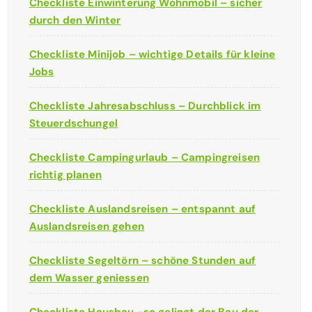
Checkliste Einwinterung Wohnmobil – sicher
durch den Winter
Checkliste Minijob – wichtige Details für kleine
Jobs
Checkliste Jahresabschluss – Durchblick im
Steuerdschungel
Checkliste Campingurlaub – Campingreisen
richtig planen
Checkliste Auslandsreisen – entspannt auf
Auslandsreisen gehen
Checkliste Segeltörn – schöne Stunden auf
dem Wasser geniessen