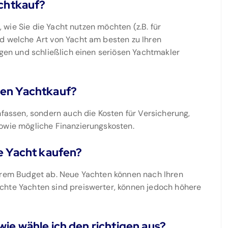
achtkauf?
n, wie Sie die Yacht nutzen möchten (z.B. für
nd welche Art von Yacht am besten zu Ihren
egen und schließlich einen seriösen Yachtmakler
den Yachtkauf?
mfassen, sondern auch die Kosten für Versicherung,
sowie mögliche Finanzierungskosten.
te Yacht kaufen?
Ihrem Budget ab. Neue Yachten können nach Ihren
chte Yachten sind preiswerter, können jedoch höhere
ie wähle ich den richtigen aus?