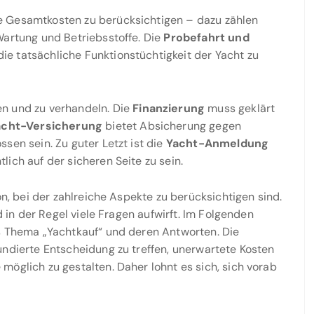
e Gesamtkosten zu berücksichtigen – dazu zählen
Wartung und Betriebsstoffe. Die
Probefahrt und
die tatsächliche Funktionstüchtigkeit der Yacht zu
en und zu verhandeln. Die
Finanzierung
muss geklärt
acht-Versicherung
bietet Absicherung gegen
sen sein. Zu guter Letzt ist die
Yacht-Anmeldung
tlich auf der sicheren Seite zu sein.
on, bei der zahlreiche Aspekte zu berücksichtigen sind.
d in der Regel viele Fragen aufwirft. Im Folgenden
as Thema „Yachtkauf“ und deren Antworten. Die
undierte Entscheidung zu treffen, unerwartete Kosten
möglich zu gestalten. Daher lohnt es sich, sich vorab