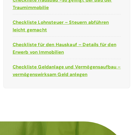
Checkliste Hausbau -so gelingt der Bau der
Traumimmobilie
Checkliste Lohnsteuer – Steuern abführen
leicht gemacht
Checkliste für den Hauskauf – Details für den
Erwerb von Immobilien
Checkliste Geldanlage und Vermögensaufbau –
vermögenswirksam Geld anlegen