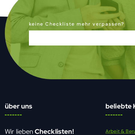
keine Checkliste mehr verpassen?
Dann abonniere den Newsletter
& bleibe auf dem Laufenden
über uns
beliebte
Wir lieben
Checklisten!
Arbeit & Ber