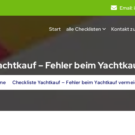
Email:
Start
alle Checklisten
Kontakt zu
achtkauf – Fehler beim Yachtk
me
Checkliste Yachtkauf – Fehler beim Yachtkauf verme