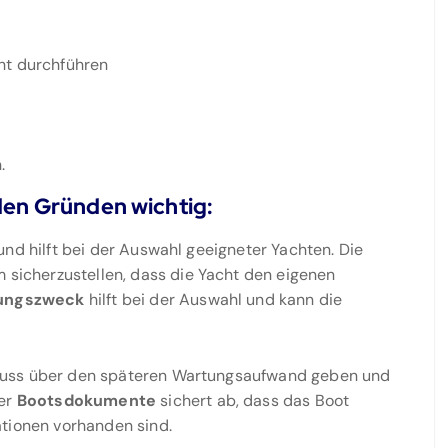
ht durchführen
.
nden Gründen wichtig:
und hilft bei der Auswahl geeigneter Yachten. Die
m sicherzustellen, dass die Yacht den eigenen
ungszweck
hilft bei der Auswahl und kann die
luss über den späteren Wartungsaufwand geben und
der
Bootsdokumente
sichert ab, dass das Boot
ationen vorhanden sind.