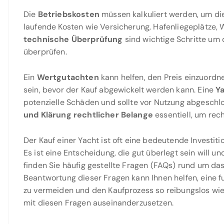
Die
Betriebskosten
müssen kalkuliert werden, um di
laufende Kosten wie Versicherung, Hafenliegeplätze, 
technische Überprüfung
sind wichtige Schritte um 
überprüfen.
Ein
Wertgutachten
kann helfen, den Preis einzuordn
sein, bevor der Kauf abgewickelt werden kann. Eine
Y
potenzielle Schäden und sollte vor Nutzung abgeschlos
und Klärung rechtlicher Belange
essentiell, um rech
Der Kauf einer Yacht ist oft eine bedeutende Investiti
Es ist eine Entscheidung, die gut überlegt sein will un
finden Sie häufig gestellte Fragen (FAQs) rund um d
Beantwortung dieser Fragen kann Ihnen helfen, eine f
zu vermeiden und den Kaufprozess so reibungslos wie 
mit diesen Fragen auseinanderzusetzen.