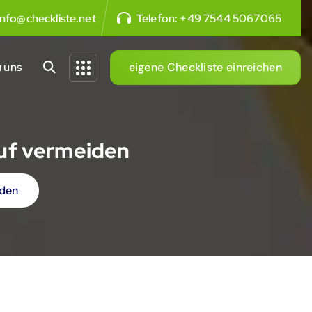
info@checkliste.net
Telefon:
+49 7544 5067065
 uns
eigene Checkliste einreichen
auf vermeiden
iden